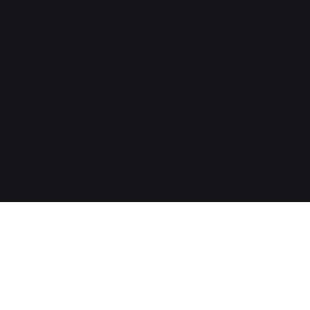
手机版
微信
na)官方网站-